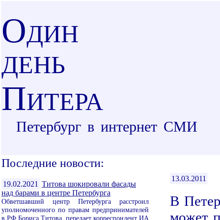
О
ДИН
ДЕНЬ
П
ИТЕРА
Петербург в интернет СМИ
Последние новости:
13.03.2011
19.02.2021
Титова шокировали фасады
над барами в центре Петербурга
В Петер
Обветшавший центр Петербурга расстроил
уполномоченного по правам предпринимателей
может п
в РФ Бориса Титова, передает корреспондент ИА