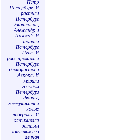
Петр
Петербург. И
растили
Петербург
Екатерина,
Александр и
Николай. И
топила
Петербург
Нева. И
расстреливали
Петербург
декабристы и
Аврора. И
морили
голодом
Петербург
фрицы,
коммунисты и
новые
либералы. И
отпихивала
острым
локотком его
алчная