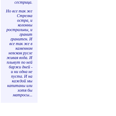
сестрица.
Но все так же
Стрелка
остра, и
колонны
ростральны, и
гранит
гранитен. И
все так же в
каменном
невском русле
живая вода. И
плывут по ней
баржи дней -
и ни одна не
пуста. И на
каждой мы
капитаны или
хотя бы
матросы...