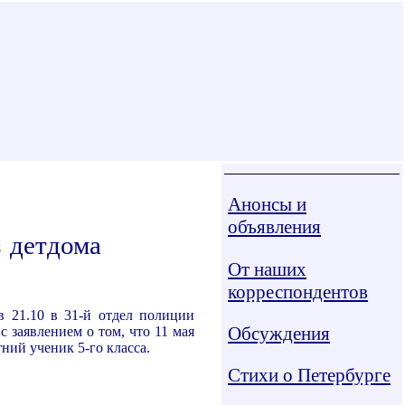
Анонсы и
объявления
 детдома
От наших
корреспондентов
 21.10 в 31-й отдел полиции
Обсуждения
с заявлением о том, что 11 мая
тний ученик 5-го класса.
Стихи о Петербурге