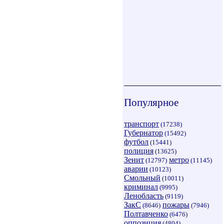
Популярное
транспорт
(17238)
Губернатор
(15492)
футбол
(15441)
полиция
(13625)
Зенит
метро
(12797)
(11145)
аварии
(10123)
Смольный
(10011)
криминал
(9995)
Ленобласть
(9119)
ЗакС
пожары
(8646)
(7946)
Полтавченко
(6476)
оппозиция
(4804)