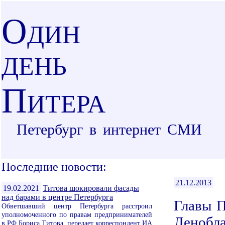
О
ДИН
ДЕНЬ
П
ИТЕРА
Петербург в интернет СМИ
Последние новости:
21.12.2013
19.02.2021
Титова шокировали фасады
над барами в центре Петербурга
Главы П
Обветшавший центр Петербурга расстроил
уполномоченного по правам предпринимателей
Ленобла
в РФ Бориса Титова, передает корреспондент ИА