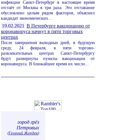
инфекции Санкт-Петербург в настоящее время
отстаёт от Москвы в три раза. Это отставание
обусловлено целым рядом факторов, объяснил
кандидат экономических...
19.02.2021
В Петербурге вакцинацию от
коронавируса начнут в пяти торговых
центрах
После завершения выходных дней, в будущую
среду, 24 февраля, в пяти торгово-
развлекательных центрах Санкт-Петербургу
будут развернуты пункты вакцинации от
коронавируса. В ближайшее время их число...
город грёз
Петровых
(
Георгий Жердев
)