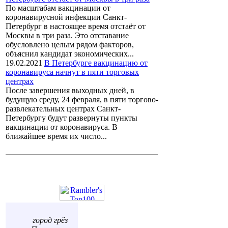
По масштабам вакцинации от
коронавирусной инфекции Санкт-
Петербург в настоящее время отстаёт от
Москвы в три раза. Это отставание
обусловлено целым рядом факторов,
объяснил кандидат экономических...
19.02.2021
В Петербурге вакцинацию от
коронавируса начнут в пяти торговых
центрах
После завершения выходных дней, в
будущую среду, 24 февраля, в пяти торгово-
развлекательных центрах Санкт-
Петербургу будут развернуты пункты
вакцинации от коронавируса. В
ближайшее время их число...
город грёз