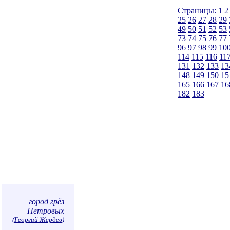
Страницы:
1
2
25
26
27
28
29
49
50
51
52
53
73
74
75
76
77
96
97
98
99
10
114
115
116
11
131
132
133
13
148
149
150
15
165
166
167
16
182
183
город грёз
Петровых
(
Георгий Жердев
)