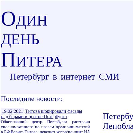
О
ДИН
ДЕНЬ
П
ИТЕРА
Петербург в интернет СМИ
Последние новости:
19.02.2021
Титова шокировали фасады
Петербу
над барами в центре Петербурга
Обветшавший центр Петербурга расстроил
Ленобла
уполномоченного по правам предпринимателей
в РФ Бориса Титова, передает корреспондент ИА