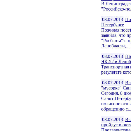
В Ленинградск
"Российско-пол
08.07.2013
По
Петербурге
Пожилая посет
заявила, что 
"Росбалта" в 
Ленобласти,...
08.07.2013
Пр
ЯК-52 в Леноб
Транспортная 
результате кот
08.07.2013
Вл
"мусорке" Сан
Сегодня, 8 ию
Санкт-Петербу
полигоне отны
обращению с..
08.07.2013
Вы
пройдут в окт
Предварительн