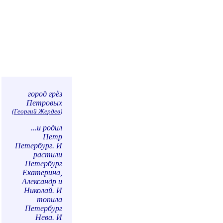
город грёз
Петровых
(
Георгий Жердев
)
...и родил
Петр
Петербург. И
растили
Петербург
Екатерина,
Александр и
Николай. И
топила
Петербург
Нева. И