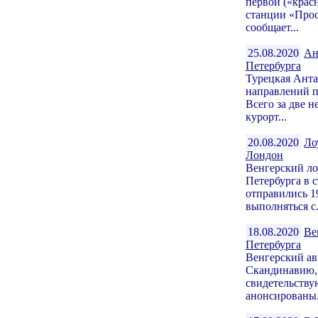
первой («крас
станции «Прос
сообщает...
25.08.2020
Ан
Петербурга
Турецкая Анта
направлений п
Всего за две 
курорт...
20.08.2020
Ло
Лондон
Венгерский лоу
Петербурга в 
отправились 1
выполняться с.
18.08.2020
Ве
Петербурга
Венгерский ав
Скандинавию, 
свидетельству
анонсированы.