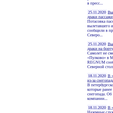
в пресс...
25.11.2020
Вы
драки пассажи
Потасовка пас
вылетавшего и
сообщили в пр
Северо...
25.11.2020
Вы
драки на борт
Самолет не см
«Пулково» в М
REGNUM сообщ
Северной стол
18.11.2020
В 
из-за снегопад
В петербургск
которые ранее
снегопада. Об
компании...
18.11.2020
В 
Наземные служ