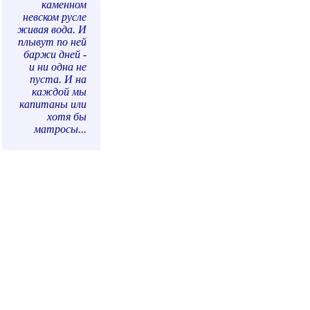
каменном
невском русле
живая вода. И
плывут по ней
баржи дней -
и ни одна не
пуста. И на
каждой мы
капитаны или
хотя бы
матросы...