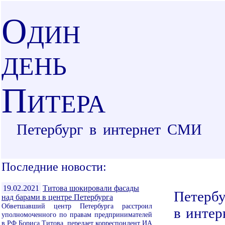
О
ДИН
ДЕНЬ
П
ИТЕРА
Петербург в интернет СМИ
Последние новости:
19.02.2021
Титова шокировали фасады
Петербу
над барами в центре Петербурга
Обветшавший центр Петербурга расстроил
в интер
уполномоченного по правам предпринимателей
в РФ Бориса Титова, передает корреспондент ИА