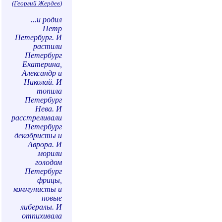
(
Георгий Жердев
)
...и родил
Петр
Петербург. И
растили
Петербург
Екатерина,
Александр и
Николай. И
топила
Петербург
Нева. И
расстреливали
Петербург
декабристы и
Аврора. И
морили
голодом
Петербург
фрицы,
коммунисты и
новые
либералы. И
отпихивала