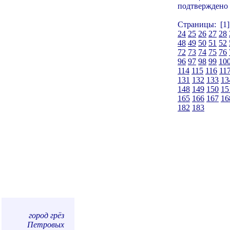
подтверждено 
Страницы: [1
24
25
26
27
28
48
49
50
51
52
72
73
74
75
76
96
97
98
99
10
114
115
116
11
131
132
133
13
148
149
150
15
165
166
167
16
182
183
город грёз
Петровых