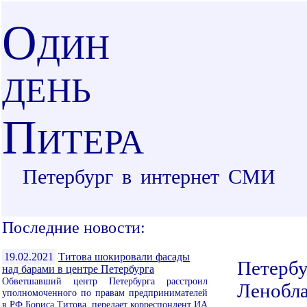
О
ДИН
ДЕНЬ
П
ИТЕРА
Петербург в интернет СМИ
Последние новости:
19.02.2021
Титова шокировали фасады
Петербу
над барами в центре Петербурга
Обветшавший центр Петербурга расстроил
Ленобла
уполномоченного по правам предпринимателей
в РФ Бориса Титова, передает корреспондент ИА