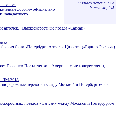
прямого действия на
Сапсане»
Фонтанке, 145
железные дороги» официально
е нападающего...
вие аптечек. Выскоскоростные поезда «Сапсан»
анах»
обрания Санкт-Петербурга Алексей Цивилев («Единая Россия»)
ором Георгием Полтавченко. Американские конгрессмены,
ни ЧМ-2018
езнодорожные перевозки между Москвой и Петербургом во
оскоростных поездов «Сапсан» между Москвой и Петербургом