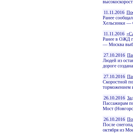
высокоскорост
11.11.2016
По
Ранее сообщал
Хельсинки — С
11.11.2016
«С
Ранее в ОЖД г
— Москва выби
27.10.2016
Па
Людей из оста
дороге создан
27.10.2016
Па
Скоростной по
торможением и
26.10.2016
За
Пассажирам по
Мост (Новгоро
26.10.2016
По
После снегопа
октября из Мос