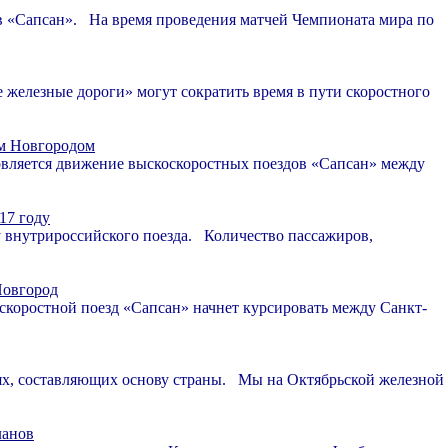
в «Сапсан». На время проведения матчей Чемпионата мира по
 железные дороги» могут сократить время в пути скоростного
м Новгородом
овляется движение выскоскоростных поездов «Сапсан» между
17 году
у внутрироссийского поезда. Количество пассажиров,
Новгород
коростной поезд «Сапсан» начнет курсировать между Санкт-
, составляющих основу страны. Мы на Октябрьской железной
ланов