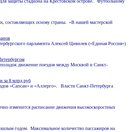
для защиты стадиона на Крестовском острове. Футбольному
 составляющих основу страны. «В нашей мастерской
ланов
тербургского парламента Алексей Цивилев («Единая Россия»)
Петербургом
еполадок движение поездов между Москвой и Санкт-
 за 8 млрд руб
здов «Сапсан» и «Аллерго». Власти Санкт-Петербурга
тично изменится расписание движения высокоскоростных
прошлым годом. Максимальное количество пассажиров на