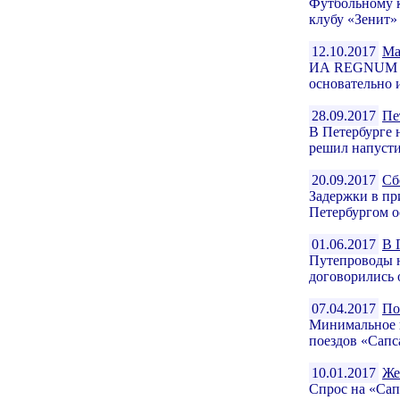
Футбольному к
клубу «Зенит»
12.10.2017
Ма
ИА REGNUM еж
основательно 
28.09.2017
Пе
В Петербурге 
решил напустит
20.09.2017
Сб
Задержки в пр
Петербургом ос
01.06.2017
В 
Путепроводы н
договорились 
07.04.2017
По
Минимальное в
поездов «Сапс
10.01.2017
Же
Спрос на «Сап