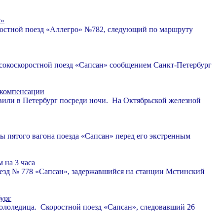
м»
оростной поезд «Аллегро» №782, следующий по маршруту
сокоскоростной поезд «Сапсан» сообщением Санкт-Петербург
 компенсации
авили в Петербург посреди ночи. На Октябрьской железной
ы пятого вагона поезда «Сапсан» перед его экстренным
 на 3 часа
оезд № 778 «Сапсан», задержавшийся на станции Мстинский
бург
 гололедица. Скоростной поезд «Сапсан», следовавший 26