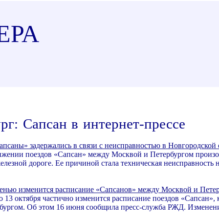
ЕРА
рг: Сапсан в интернет-прессе
апсаны» задержались в связи с неисправностью в Новгородской 
ижении поездов «Сапсан» между Москвой и Петербургом произош
елезной дороге. Ее причиной стала техническая неисправность 
енью изменится расписание «Сапсанов» между Москвой и Пете
по 13 октября частично изменится расписание поездов «Сапсан
бургом. Об этом 16 июня сообщила пресс-служба РЖД. Изменения