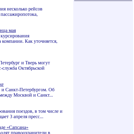
ия несколько рейсов
 пассажиропотока,
нца мая
 курсирования
 компании. Как уточняется,
Петербург и Тверь могут
сс-служба Октябрьской
же
 и Санкт-Петербургом. Об
между Москвой и Санкт...
ования поездов, в том числе и
ет 3 апреля пресс...
зде «Сапсана»
водят правоохранители в