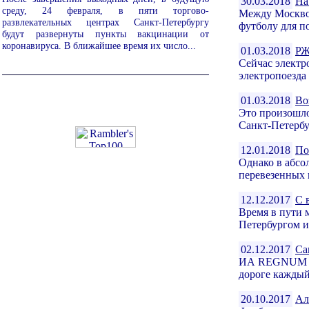
30.03.2018
На
среду, 24 февраля, в пяти торгово-
Между Москвой
развлекательных центрах Санкт-Петербургу
футболу для п
будут развернуты пункты вакцинации от
коронавируса. В ближайшее время их число...
01.03.2018
РЖ
Сейчас электр
электропоезда
01.03.2018
Во
Это произошло
Санкт-Петербу
12.01.2018
По
Однако в абсо
перевезенных 
12.12.2017
С 
Время в пути 
Петербургом и
02.12.2017
Са
ИА REGNUM еж
дороге каждый
20.10.2017
Ал