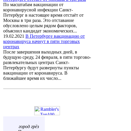
По масштабам вакцинации от
коронавирусной инфекции Санкт-
Петербург в настоящее время отстаёт от
Москвы в три раза. Это отставание
обусловлено целым рядом факторов,
объяснил кандидат экономических...
19.02.2021
В Петербурге вакцинацию от
коронавируса начнут в пяти торговых
центрах
После завершения выходных дней, в
будущую среду, 24 февраля, в пяти торгово-
развлекательных центрах Санкт-
Петербургу будут развернуты пункты
вакцинации от коронавируса. В
ближайшее время их число...
город грёз