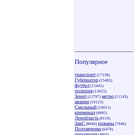
Популярное
транспорт
(17238)
Губернатор
(15492)
футбол
(15441)
полиция
(13625)
Зенит
метро
(12797)
(11145)
аварии
(10123)
Смольный
(10011)
криминал
(9995)
Ленобласть
(9119)
ЗакС
пожары
(8646)
(7946)
Полтавченко
(6476)
оппозиция
(4804)