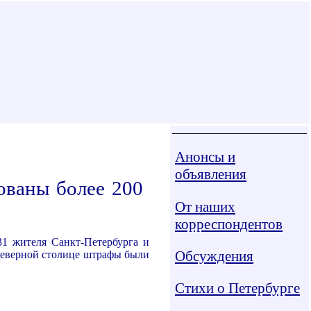
Анонсы и
объявления
ованы более 200
От наших
корреспондентов
31 жителя Санкт-Петербурга и
Обсуждения
Северной столице штрафы были
Стихи о Петербурге