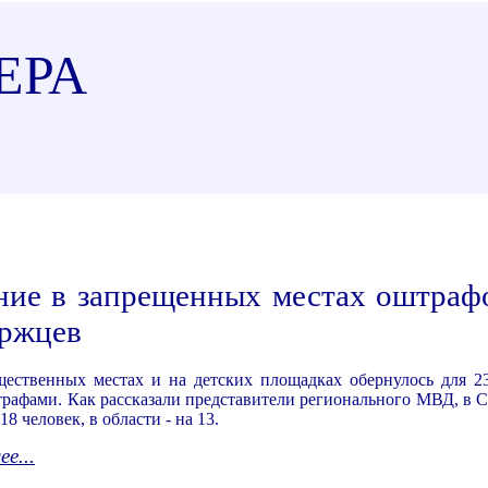
ЕРА
ние в запрещенных местах оштраф
уржцев
щественных местах и на детских площадках обернулось для 2
рафами. Как рассказали представители регионального МВД, в 
8 человек, в области - на 13.
е...