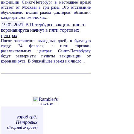
инфекции Санкт-Петербург в настоящее время
отстаёт от Москвы в три раза. Это отставание
обусловлено целым рядом факторов, объяснил
кандидат экономических...
19.02.2021
В Петербурге вакцинацию от
коронавируса начнут в пяти торговых
центрах
После завершения выходных дней, в будущую
среду, 24 февраля, в пяти торгово-
развлекательных центрах Санкт-Петербургу
будут развернуты пункты вакцинации от
коронавируса. В ближайшее время их число...
город грёз
Петровых
(
Георгий Жердев
)