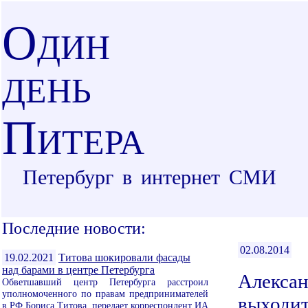
О
ДИН
ДЕНЬ
П
ИТЕРА
Петербург в интернет СМИ
Последние новости:
02.08.2014
19.02.2021
Титова шокировали фасады
над барами в центре Петербурга
Алекса
Обветшавший центр Петербурга расстроил
уполномоченного по правам предпринимателей
выходит
в РФ Бориса Титова, передает корреспондент ИА