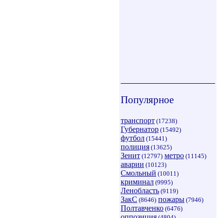
Популярное
транспорт
(17238)
Губернатор
(15492)
футбол
(15441)
полиция
(13625)
Зенит
метро
(12797)
(11145)
аварии
(10123)
Смольный
(10011)
криминал
(9995)
Ленобласть
(9119)
ЗакС
пожары
(8646)
(7946)
Полтавченко
(6476)
оппозиция
(4804)