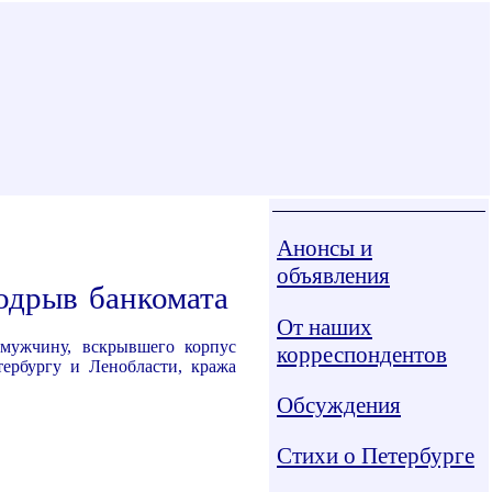
Анонсы и
объявления
одрыв банкомата
От наших
мужчину, вскрывшего корпус
корреспондентов
ербургу и Ленобласти, кража
Обсуждения
Стихи о Петербурге