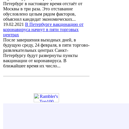
Петербург в настоящее время отстаёт от
Москвы в три раза. Это отставание
обусловлено целым рядом факторов,
объяснил кандидат экономических...
19.02.2021
В Петербурге вакцинацию от
коронавируса начнут в пяти торговых
центрах
После завершения выходных дней, в
будущую среду, 24 февраля, в пяти торгово-
развлекательных центрах Санкт-
Петербургу будут развернуты пункты
вакцинации от коронавируса. В
ближайшее время их число...