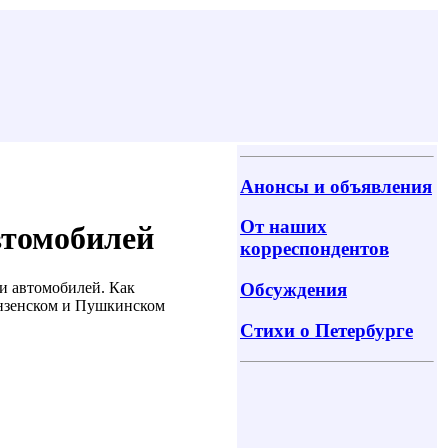
Анонсы и объявления
От наших
втомобилей
корреспондентов
и автомобилей. Как
Обсуждения
унзенском и Пушкинском
Стихи о Петербурге