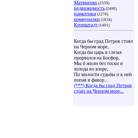
Матвиенко
(2559)
недвижимость
(2490)
наркотики
(2276)
коммуналки
(1834)
Кронштадт
(1401)
Когда бы град Петров стоял
на Черном море,
Когда бы царь в слезах
прорвался на Босфор,
Мы б жили без тоски и
холода во взоре,
По милости судьбы и к ней
попав в фавор...
(***) Когда бы град Петров
стоял на Черном море...