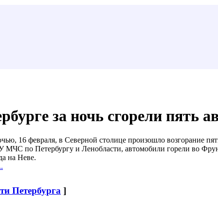
рбурге за ночь сгорели пять а
ью, 16 февраля, в Северной столице произошло возгорание пят
У МЧС по Петербургу и Ленобласти, автомобили горели во Фр
да на Неве.
.
сти Петербурга
]