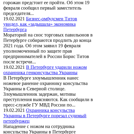
горожан предстоит ее пройти. Об этом 19
февраля сообщил первый заместитель
председателя...
19.02.2021
Бизнес-омбудсмен Титов
увидел, как «задышала» экономика
Петербурга
Мораторий на снос торговых павильонов в
Петербурге собираются продлить до конца
2021 года. Об этом заявил 19 февраля
уполномоченный по защите прав
предпринимателей в России Борис Титов
после встречи...
19.02.2021
В Петербурге ударили ножом
охранника генконсульства Украины
В Петербурге злоумышленник нанес
ножевое ранение охраннику консульства
Украины в Северной столице.
Злоумышленник задержан, мотивы
преступления выясняются. Как сообщили в
пресс-службе ГУ МВД России по...
19.02.2021
Охранника консульства
Украины в Петербурге порезал судимый
петербуржец
Нападение с ножом на сотрудника
консульства Украины в Петербурге