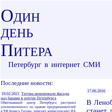
О
ДИН
ДЕНЬ
П
ИТЕРА
Петербург в интернет СМИ
Последние новости:
17.06.2016
19.02.2021
Титова шокировали фасады
над барами в центре Петербурга
В Лено
Обветшавший центр Петербурга расстроил
уполномоченного по правам предпринимателей
станет 
в РФ Бориса Титова, передает корреспондент ИА