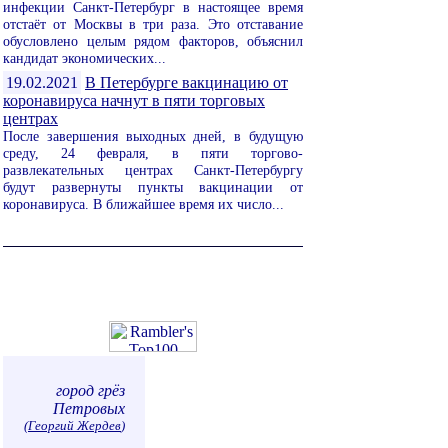
инфекции Санкт-Петербург в настоящее время
отстаёт от Москвы в три раза. Это отставание
обусловлено целым рядом факторов, объяснил
кандидат экономических...
19.02.2021
В Петербурге вакцинацию от
коронавируса начнут в пяти торговых
центрах
После завершения выходных дней, в будущую
среду, 24 февраля, в пяти торгово-
развлекательных центрах Санкт-Петербургу
будут развернуты пункты вакцинации от
коронавируса. В ближайшее время их число...
город грёз
Петровых
(
Георгий Жердев
)