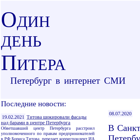
О
ДИН
ДЕНЬ
П
ИТЕРА
Петербург в интернет СМИ
Последние новости:
08.07.2020
19.02.2021
Титова шокировали фасады
над барами в центре Петербурга
В Санкт
Обветшавший центр Петербурга расстроил
уполномоченного по правам предпринимателей
Петербу
в РФ Бориса Титова, передает корреспондент ИА