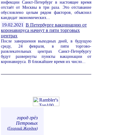
инфекции Санкт-Петербург в настоящее время
отстаёт от Москвы в три раза. Это отставание
обусловлено целым рядом факторов, объяснил
кандидат экономических...
19.02.2021
В Петербурге вакцинацию от
коронавируса начнут в пяти торговых
центрах
После завершения выходных дней, в будущую
среду, 24 февраля, в пяти торгово-
развлекательных центрах Санкт-Петербургу
будут развернуты пункты вакцинации от
коронавируса. В ближайшее время их число...
город грёз
Петровых
(
Георгий Жердев
)