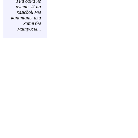
и ни одна не
пуста. И на
каждой мы
капитаны или
хотя бы
матросы...