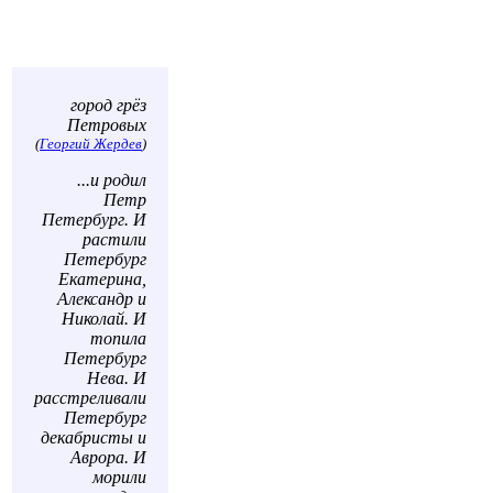
город грёз
Петровых
(
Георгий Жердев
)
...и родил
Петр
Петербург. И
растили
Петербург
Екатерина,
Александр и
Николай. И
топила
Петербург
Нева. И
расстреливали
Петербург
декабристы и
Аврора. И
морили