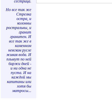
сестрица.
Но все так же
Стрелка
остра, и
колонны
ростральны, и
гранит
гранитен. И
все так же в
каменном
невском русле
живая вода. И
плывут по ней
баржи дней -
и ни одна не
пуста. И на
каждой мы
капитаны или
хотя бы
матросы...