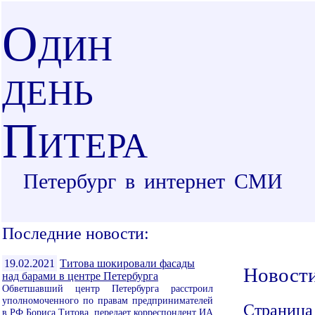
О
ДИН
ДЕНЬ
П
ИТЕРА
Петербург в интернет СМИ
Последние новости:
19.02.2021
Титова шокировали фасады
Новост
над барами в центре Петербурга
Обветшавший центр Петербурга расстроил
уполномоченного по правам предпринимателей
Страница
в РФ Бориса Титова, передает корреспондент ИА