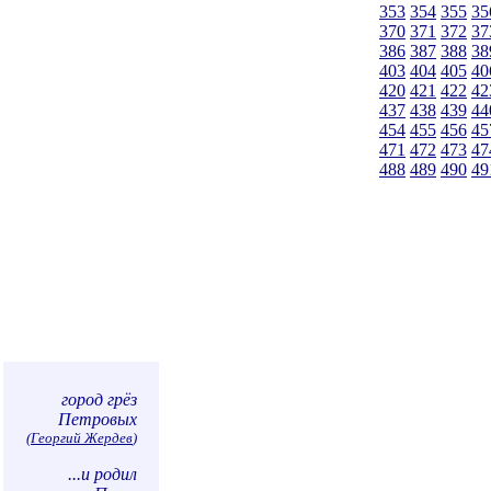
353
354
355
35
370
371
372
37
386
387
388
38
403
404
405
40
420
421
422
42
437
438
439
44
454
455
456
45
471
472
473
47
488
489
490
49
город грёз
Петровых
(
Георгий Жердев
)
...и родил