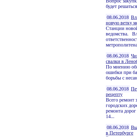
Вопрос закупк
будет решаться
08.06.2018
Вл
новую ветку м
Станции новой
ведомства. Вл
ответственнос
метрополитена
08.06.2018
Чи
свалки в Лено
По мнению общ
ошибки при ба
борьбы с неса
08.06.2018
Пе
рецепту
Всего ремонт 
городских дор
ремонта дорог
14...
08.06.2018
Вы
в Петербурге