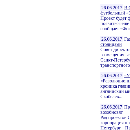
26.06.2017
В 
футбольный «
Проект будет 
появиться еще
сообщает «Фон
26.06.2017
Га
столицами
Совет директо
размещения га
Санкт-Петербу
транспортного.
26.06.2017
«У
«Революционн
хроника глав
английский ми
Скобелев...
26.06.2017
Пр
возобновят
Ряд проектов 
корпорация пр
Петербург. Пр