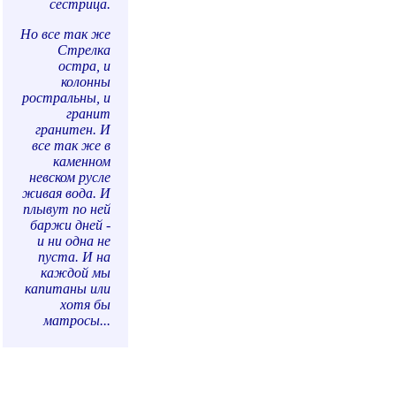
сестрица.
Но все так же
Стрелка
остра, и
колонны
ростральны, и
гранит
гранитен. И
все так же в
каменном
невском русле
живая вода. И
плывут по ней
баржи дней -
и ни одна не
пуста. И на
каждой мы
капитаны или
хотя бы
матросы...