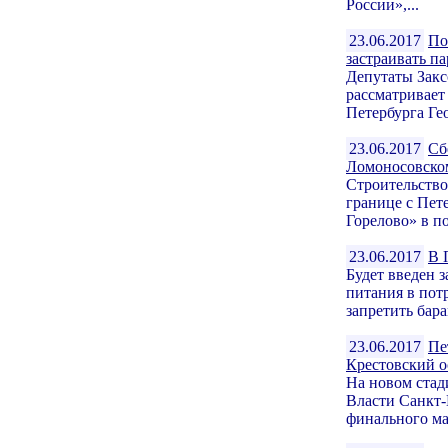
России»,...
23.06.2017
По
застраивать п
Депутаты Закс
рассматривает
Петербурга Гео
23.06.2017
Сб
Ломоносовско
Строительство
границе с Пет
Горелово» в п
23.06.2017
В 
Будет введен 
питания в пот
запретить бара
23.06.2017
Пе
Крестовский о
На новом стад
Власти Санкт-
финального ма