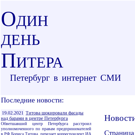
О
ДИН
ДЕНЬ
П
ИТЕРА
Петербург в интернет СМИ
Последние новости:
19.02.2021
Титова шокировали фасады
Новост
над барами в центре Петербурга
Обветшавший центр Петербурга расстроил
уполномоченного по правам предпринимателей
Страница
в РФ Бориса Титова, передает корреспондент ИА