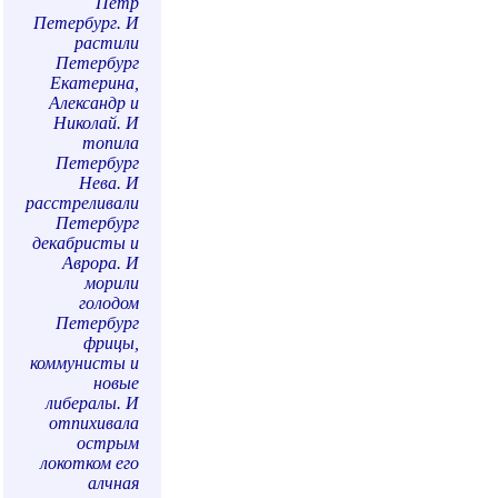
Петр
Петербург. И
растили
Петербург
Екатерина,
Александр и
Николай. И
топила
Петербург
Нева. И
расстреливали
Петербург
декабристы и
Аврора. И
морили
голодом
Петербург
фрицы,
коммунисты и
новые
либералы. И
отпихивала
острым
локотком его
алчная