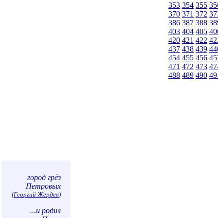
353
354
355
35
370
371
372
37
386
387
388
38
403
404
405
40
420
421
422
42
437
438
439
44
454
455
456
45
471
472
473
47
488
489
490
49
город грёз
Петровых
(
Георгий Жердев
)
...и родил