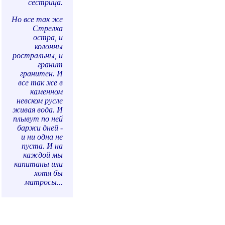
сестрица.
Но все так же
Стрелка
остра, и
колонны
ростральны, и
гранит
гранитен. И
все так же в
каменном
невском русле
живая вода. И
плывут по ней
баржи дней -
и ни одна не
пуста. И на
каждой мы
капитаны или
хотя бы
матросы...