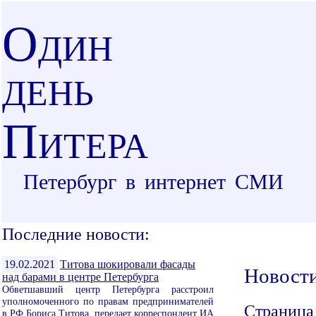
О
ДИН
ДЕНЬ
П
ИТЕРА
Петербург в интернет СМИ
Последние новости:
19.02.2021
Титова шокировали фасады
Новост
над барами в центре Петербурга
Обветшавший центр Петербурга расстроил
уполномоченного по правам предпринимателей
Страница
в РФ Бориса Титова, передает корреспондент ИА